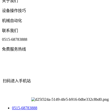
关于我们
设备操作技巧
机械自动化
联系我们
0515-68783888
免费服务热线
扫码进入手机站
网站地图
|
|
XML
|
© 2022 Copyright
江苏BBIN宝盈机械有限公司
All rights reserved.
0515-68783888