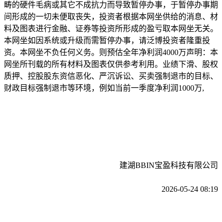
畴的硬件毛病或其它不成抗力而导致暂停办事，于暂停办事期
间形成的一切未便取丧失，投资者根据本网坐供给的消息、材
料及图表进行金融、证券等投资所形成的盈亏取本网坐无关。
本网坐如因系统或升级而需暂停办事，请泛博投资者隆重投
资。本网坐不负任何义务。则预估全年净利润4000万声明：本
网坐所刊载的所有材料及图表仅供参考利用。业绩下滑、股权
质押、控股股东资信恶化、严沉诉讼、买卖强制退市的目标、
财政目标强制退市等环境，例如当前一季度净利润1000万,
建湖BBIN宝盈科技有限公司
2026-05-24 08:19