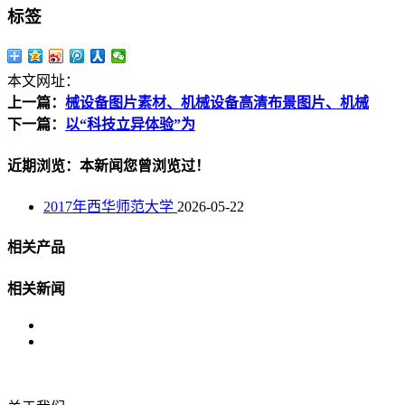
标签
本文网址：
上一篇：
械设备图片素材、机械设备高清布景图片、机械
下一篇：
以“科技立异体验”为
近期浏览：本新闻您曾浏览过！
2017年西华师范大学
2026-05-22
相关产品
相关新闻