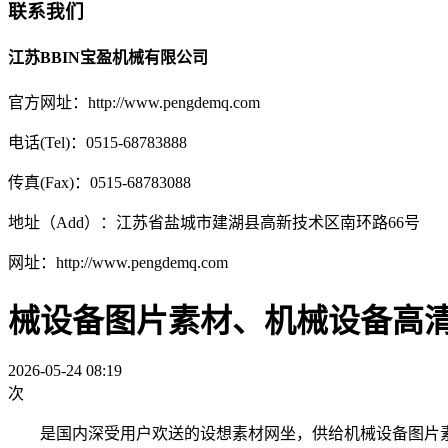
联系我们
江苏BBIN宝盈机械有限公司
官方网址：http://www.pengdemq.com
电话(Tel)：0515-68783888
传真(Fax)：0515-68783088
地址（Add）：江苏省盐城市建湖县高新技术区南环路66号
网址：http://www.pengdemq.com
械设备图片素材、机械设备高
2026-05-24 08:19
次
是国内深受用户欢送的设想素材网坐，供给机械设备图片素材