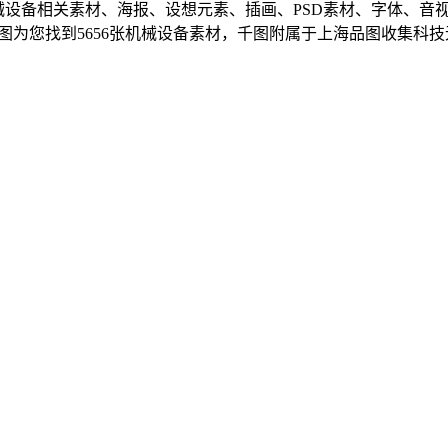
机械设备相关素材、海报、设想元素、插画、PSD素材、字体、音视
室千图为您找到5656张机械设备素材，千图附属于上海品图收集