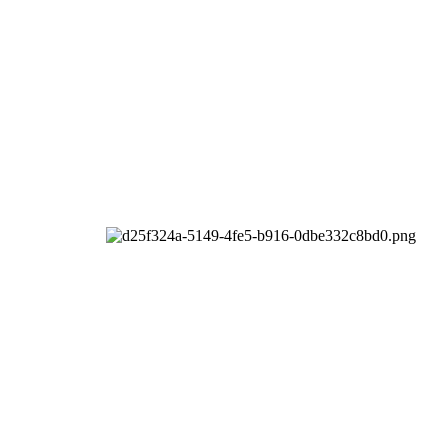
l rights reserved.