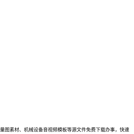
量图素材、机械设备音视频模板等源文件免费下载办事，快速