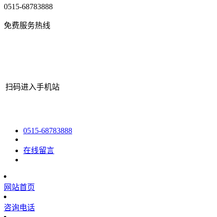
0515-68783888
免费服务热线
扫码进入手机站
网站地图
|
|
XML
|
© 2022 Copyright
江苏BBIN宝盈机械有限公司
Al
0515-68783888
在线留言
网站首页
咨询电话