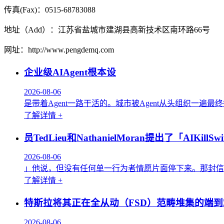
传真(Fax)：0515-68783088
地址（Add）：江苏省盐城市建湖县高新技术区南环路66号
网址：http://www.pengdemq.com
企业级AIAgent根本设
2026-08-06
是带着Agent一路干活的。城市被Agent从头组织一遍最终
了解详情 +
员TedLieu和NathanielMoran提出了「AIKillSwi
2026-08-06
」他说，但没有任何单一行为者情愿片面停下来。那封信
了解详情 +
特斯拉将其正在全从动（FSD）范畴堆集的端到
2026-08-06