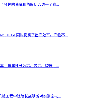
分歧的速度和角度切入统一个赛...
RF-I,同时提高了出产效率。产物不...
。将属性分为高、较高、较低、...
械工程学院院长赵明威对实训室扶...