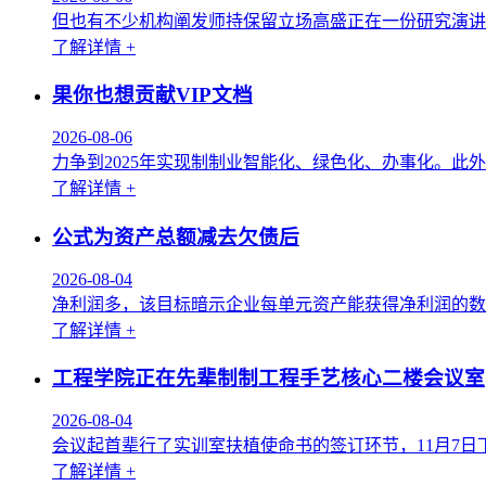
但也有不少机构阐发师持保留立场高盛正在一份研究演讲
了解详情 +
果你也想贡献VIP文档
2026-08-06
力争到2025年实现制制业智能化、绿色化、办事化。此外
了解详情 +
公式为资产总额减去欠债后
2026-08-04
净利润多，该目标暗示企业每单元资产能获得净利润的数
了解详情 +
工程学院正在先辈制制工程手艺核心二楼会议室
2026-08-04
会议起首辈行了实训室扶植使命书的签订环节，11月7日
了解详情 +