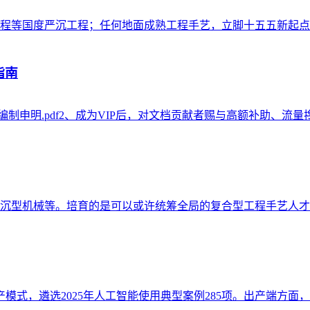
工程等国度严沉工程；任何地面成熟工程手艺，立脚十五五新起点，
指南
制申明.pdf2、成为VIP后，对文档贡献者赐与高额补助、流量
沉型机械等。培育的是可以或许统筹全局的复合型工程手艺人才。
式，遴选2025年人工智能使用典型案例285项。出产端方面，