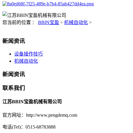
您当前的位置 ：
BBIN宝盈
>
机械自动化
>
新闻资讯
设备操作技巧
机械自动化
新闻资讯
联系我们
江苏BBIN宝盈机械有限公司
官方网址：http://www.pengdemq.com
电话(Tel)：0515-68783888