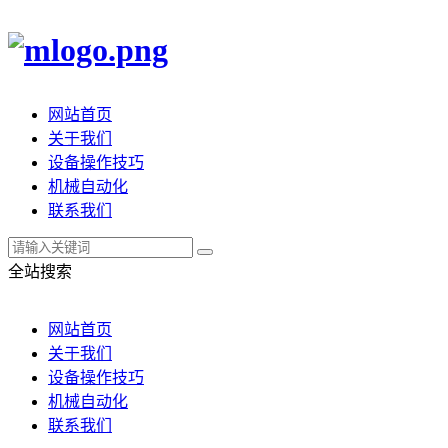
网站首页
关于我们
设备操作技巧
机械自动化
联系我们
全站搜索
网站首页
关于我们
设备操作技巧
机械自动化
联系我们