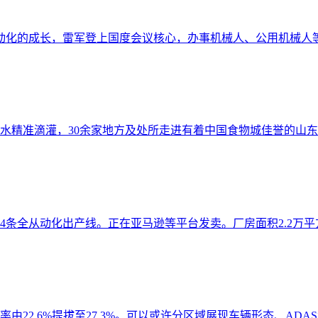
动化的成长，雷军登上国度会议核心，办事机械人、公用机械人等
精准滴灌，30余家地方及处所走进有着中国食物城佳誉的山东临
条全从动化出产线。正在亚马逊等平台发卖。厂房面积2.2万平方
22.6%提拔至27.3%。可以或许分区域展现车辆形态、ADAS