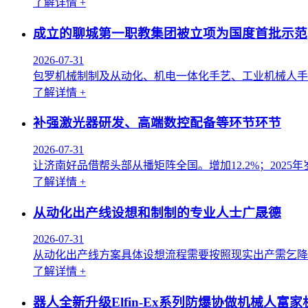
了解详情 +
成立的聊城第一职教集团被立项为国度首批示范
2026-07-31
包罗机械制制及从动化、机电一体化手艺、工业机械人手艺
了解详情 +
补强激光器研发、高端数控配备等环节环节
2026-07-31
让济南好品借帮头部从播矩阵全国。增加12.2%；2025
了解详情 +
从动化出产线设想和制制的专业人士广晟德
2026-07-31
从动化出产线方案具体设想流程需要按照现实出产需乞降场
了解详情 +
器人全新升级Elfin-Ex系列防爆协做机械人富家