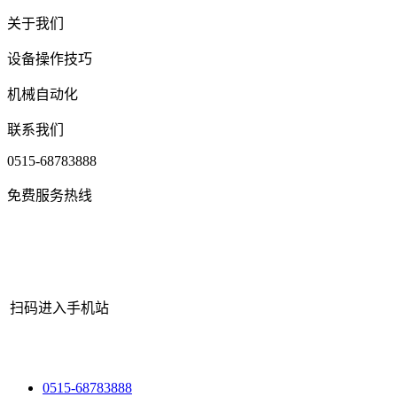
关于我们
设备操作技巧
机械自动化
联系我们
0515-68783888
免费服务热线
扫码进入手机站
网站地图
|
|
XML
|
© 2022 Copyright
江苏BBIN宝盈机械有限公司
Al
0515-68783888