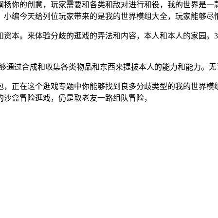
阐扬你的创意，玩家需要和各类和敌对进行和役，我的世界是一款
戏，小编今天给列位玩家带来的是我的世界模组大全，玩家能够尽
资本。来体验分歧的逛戏的弄法和内容，本人和本人的家园。3
够通过合成和收集各类物品和东西来提拔本人的能力和能力。无
，正在这个逛戏专题中你能够找到良多分歧类型的我的世界模组
的沙盒冒险逛戏，仍是取老友一路组队冒险，