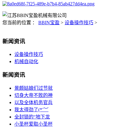
您当前的位置 ：
BBIN宝盈
>
设备操作技巧
>
新闻资讯
设备操作技巧
机械自动化
新闻资讯
景颇姑娘们过节就
切身大帝不败的神
以及全体机务官兵
我太得劲了(*˘︶
全封锁的“地下龙
小圣杯爱取小圣杯