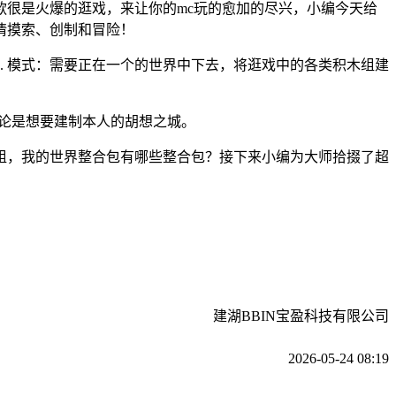
很是火爆的逛戏，来让你的mc玩的愈加的尽兴，小编今天给
情摸索、创制和冒险！
. 模式：需要正在一个的世界中下去，将逛戏中的各类积木组建
论是想要建制本人的胡想之城。
，我的世界整合包有哪些整合包？接下来小编为大师拾掇了超
建湖BBIN宝盈科技有限公司
2026-05-24 08:19