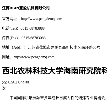
江苏BBIN宝盈机械有限公司
官方网址：http://www.pengdemq.com
电话(Tel)：0515-68783888
传真(Fax)：0515-68783088
地址（Add）：江苏省盐城市建湖县高新技术区南环路66号
网址：http://www.pengdemq.com
西北农林科技大学海南研究院
2026-05-16 07:55
次
中国国际烘焙展颠末多年成长已成为性的焙烤专业博览会，SDP