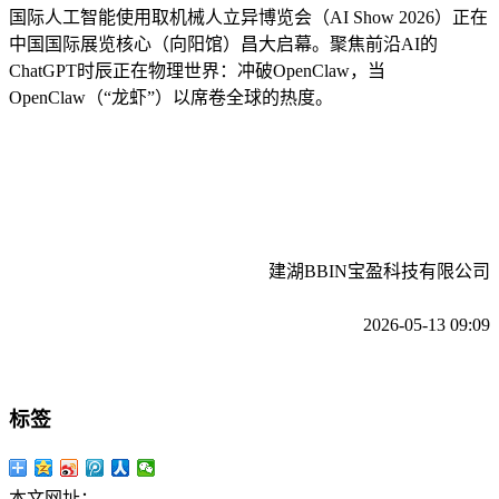
国际人工智能使用取机械人立异博览会（AI Show 2026）正在
中国国际展览核心（向阳馆）昌大启幕。聚焦前沿AI的
ChatGPT时辰正在物理世界：冲破OpenClaw，当
OpenClaw（“龙虾”）以席卷全球的热度。
建湖BBIN宝盈科技有限公司
2026-05-13 09:09
标签
本文网址：