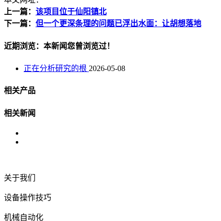
上一篇：
该项目位于仙阳镇北
下一篇：
但一个更深条理的问题已浮出水面：让胡想落地
近期浏览：本新闻您曾浏览过！
正在分析研究的根
2026-05-08
相关产品
相关新闻
关于我们
设备操作技巧
机械自动化