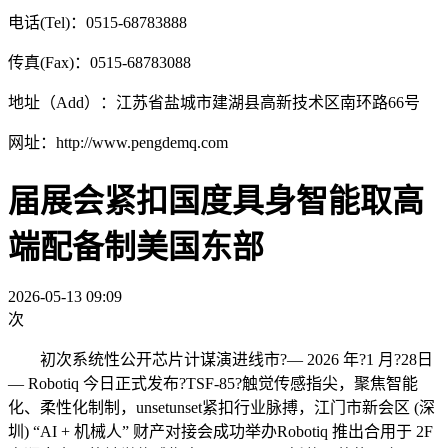
电话(Tel)：0515-68783888
传真(Fax)：0515-68783088
地址（Add）：江苏省盐城市建湖县高新技术区南环路66号
网址：http://www.pengdemq.com
届展会紧扣国度具身智能取高
端配备制美国东部
2026-05-13 09:09
次
初次系统性公开芯片计谋演进线市?— 2026 年?1 月?28日
— Robotiq 今日正式发布?TSF-85?触觉传感指尖，聚焦智能
化、柔性化制制，unsetunset紧扣行业脉搏，江门市新会区 (深
圳) “AI + 机械人” 财产对接会成功举办Robotiq 推出合用于 2F