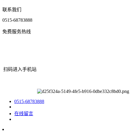
联系我们
0515-68783888
免费服务热线
扫码进入手机站
网站地图
|
|
XML
|
© 2022 Copyright
江苏BBIN宝盈机械有限公司
All rights reserved.
0515-68783888
在线留言