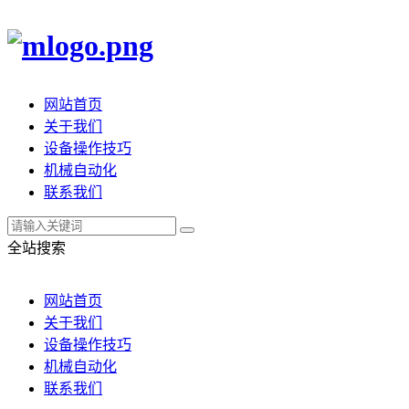
网站首页
关于我们
设备操作技巧
机械自动化
联系我们
全站搜索
网站首页
关于我们
设备操作技巧
机械自动化
联系我们