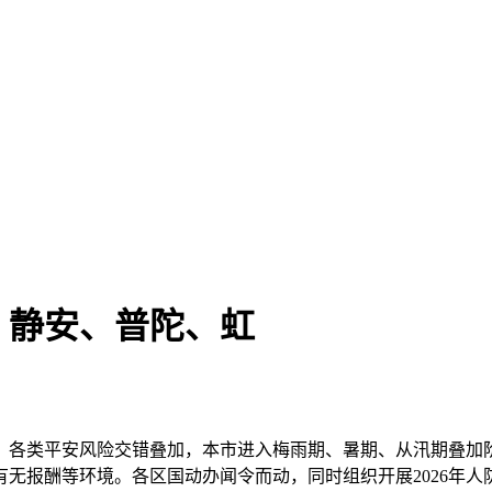
、静安、普陀、虹
各类平安风险交错叠加，本市进入梅雨期、暑期、从汛期叠加阶
无报酬等环境。各区国动办闻令而动，同时组织开展2026年