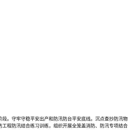
段。守牢守稳平安出产和防汛防台平安底线。沉点查抄防汛物
人防工程防汛结合练习训练，组织开展全笼盖消防、防汛专项结合