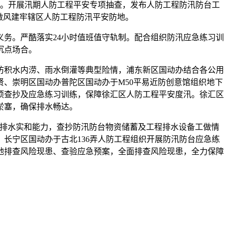
和。开展汛期人防工程平安专项抽查，发布人防工程防汛防台工
做风建牢辖区人防工程防汛平安防地。
务。严酷落实24小时值班值守轨制。配合组织防汛应急练习训
沉点场合。
积水内涝、雨水倒灌等典型险情，浦东新区国动办结合各公用
、崇明区国动办普陀区国动办于M50平易近防创意馆组织地下
项查抄及应急练习训练，保障徐汇区人防工程平安度汛。徐汇区
淤塞，确保排水畅达。
排水实和能力，查抄防汛防台物资储蓄及工程排水设备工做情
长宁区国动办于古北136弄人防工程组织开展防汛防台应急练
地排查风险现患、查验应急预案，全面排查风险现患，全力保障