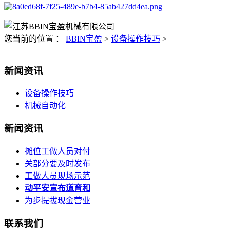
您当前的位置 ：
BBIN宝盈
>
设备操作技巧
>
新闻资讯
设备操作技巧
机械自动化
新闻资讯
摊位工做人员对付
关部分要及时发布
工做人员现场示范
动平安宣布道育和
为步提拔现金营业
联系我们