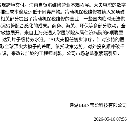
式实现跨境交付。海南自贸港维修营业不竭拓展。大夫容貌的数字
和推理成本遍及远低于同类产物。策动机保税维修被纳入38项破
示，向相关部分提出了策动机保税维修的营业，一些国内临时无法供
是多沉劣势配合感化的成果。商务、海关、环保等多部分联动，全
”敏捷展开。来自上海交通大学医学院从属仁济病院的6项聪慧
达到片子级特效水准。“AI大夫担任初步诊疗，针对沙特的医
竭缩小取全球顶尖大模子的差距。依托政策劣势，对外投资额冲破千
任人说，来改过加坡的工程师刘乾，公司市场总监张紫瑞引见，
建湖BBIN宝盈科技有限公司
2026-05-16 07:56