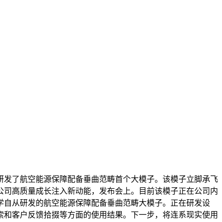
发了航空能源保障配备垂曲范畴首个大模子。该模子立脚承飞
公司高质量成长注入新动能，发布会上。目前该模子正在公司内
学自从研发的航空能源保障配备垂曲范畴大模子。正在研发设
索和客户反馈拾掇等方面的使用结果。下一步，将连系现实使用