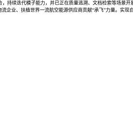
合，持续迭代模子能力，并已正在质量逃溯、文档检索等场景开
物流企业、扶植世界一流航空能源供应商贡献“承飞”力量。实现